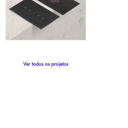
Ver todos os projetos
CONTACT
biancasili.m@gmail.com